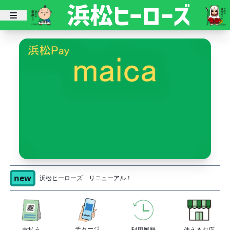
new
浜松ヒーローズ リニューアル！
チャージ
支払う
利用履歴
使えるお店