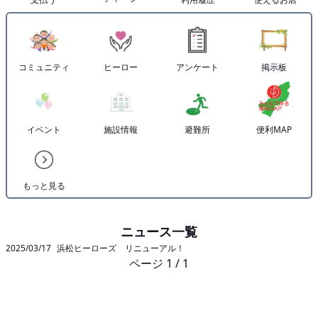
コミュニティ
ヒーロー
アンケート
掲示板
イベント
施設情報
避難所
便利MAP
もっと見る
ニュース一覧
2025/03/17
浜松ヒーローズ リニューアル！
ページ 1 / 1